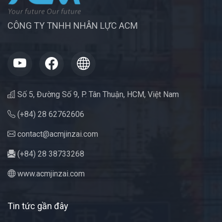
CÔNG TY TNHH NHÂN LỰC ACM
Số 5, Đường Số 9, P. Tân Thuận, HCM, Việt Nam
(+84) 28 62762606
contact@acmjinzai.com
(+84) 28 38733268
www.acmjinzai.com
Tin tức gần đây