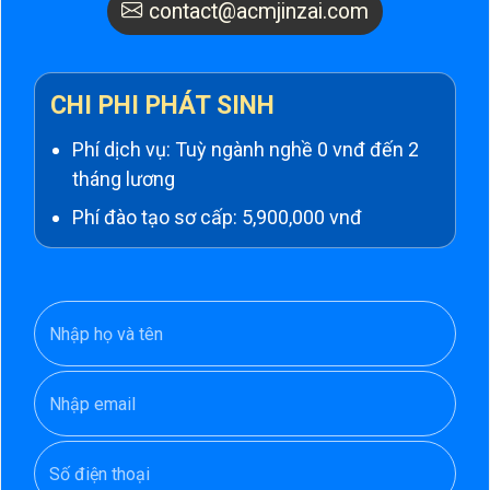
contact@acmjinzai.com
CHI PHI PHÁT SINH
Phí dịch vụ: Tuỳ ngành nghề 0 vnđ đến 2
tháng lương
Phí đào tạo sơ cấp: 5,900,000 vnđ